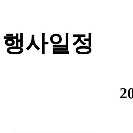
행사일정
2