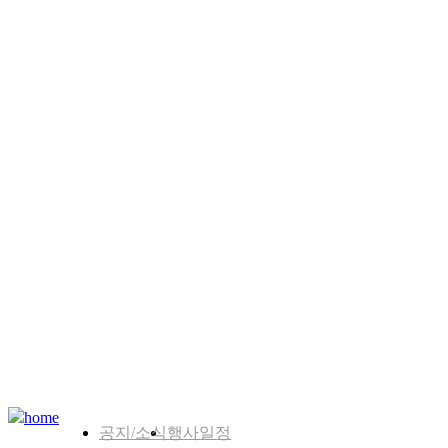
home
공지/소식
행사일정