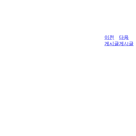
이전
다음
게시글
게시글