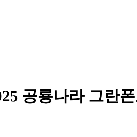
025 공룡나라 그란