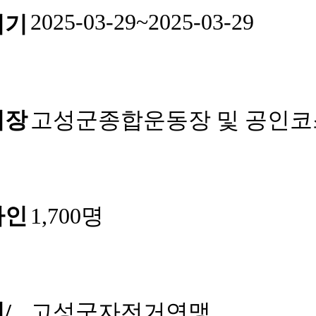
2025-03-29~2025-03-29
회기
회장
고성군종합운동장 및 공인코
가인
1,700명
/
고성군자전거연맹