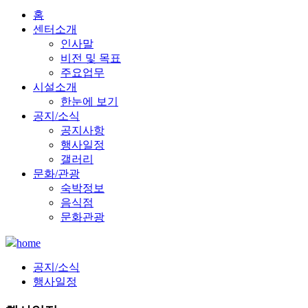
홈
센터소개
인사말
비전 및 목표
주요업무
시설소개
한눈에 보기
공지/소식
공지사항
행사일정
갤러리
문화/관광
숙박정보
음식점
문화관광
home
공지/소식
행사일정